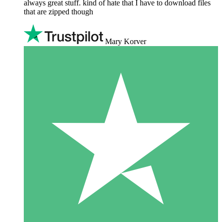
always great stuff. kind of hate that I have to download files
that are zipped though
Mary Korver