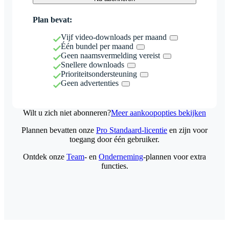
Plan bevat:
Vijf video-downloads per maand
Één bundel per maand
Geen naamsvermelding vereist
Snellere downloads
Prioriteitsondersteuning
Geen advertenties
Wilt u zich niet abonneren?
Meer aankoopopties bekijken
Plannen bevatten onze
Pro Standaard-licentie
en zijn voor
toegang door één gebruiker.
Ontdek onze
Team
- en
Onderneming
-plannen voor extra
functies.