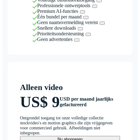
Professionele ontwerptools
Premium AI-functies
Één bundel per maand
Geen naamsvermelding vereist
Snellere downloads
Prioriteitsondersteuning
Geen advertenties
Alleen video
US$ 9
USD per maand jaarlijks
gefactureerd
Ontgrendel toegang tot onze volledige collectie
stockvideo's en motion graphics die zijn vrijgegeven
voor commercieel gebruik. Afbeeldingen niet
inbegrepen.
Nu abonneren