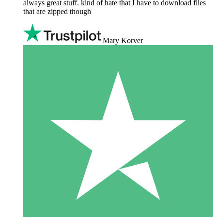
always great stuff. kind of hate that I have to download files
that are zipped though
Mary Korver