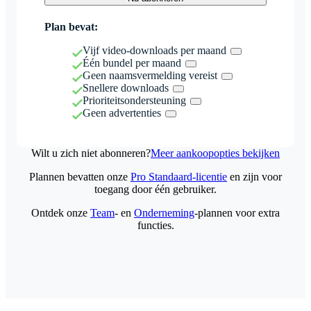
Plan bevat:
Vijf video-downloads per maand
Één bundel per maand
Geen naamsvermelding vereist
Snellere downloads
Prioriteitsondersteuning
Geen advertenties
Wilt u zich niet abonneren?
Meer aankoopopties bekijken
Plannen bevatten onze
Pro Standaard-licentie
en zijn voor
toegang door één gebruiker.
Ontdek onze
Team
- en
Onderneming
-plannen voor extra
functies.