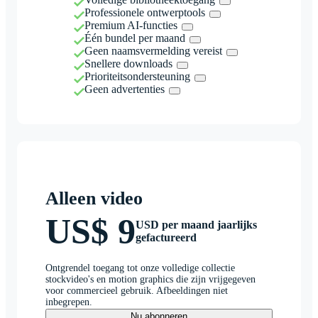
Professionele ontwerptools
Premium AI-functies
Één bundel per maand
Geen naamsvermelding vereist
Snellere downloads
Prioriteitsondersteuning
Geen advertenties
Alleen video
US$ 9
USD per maand jaarlijks
gefactureerd
Ontgrendel toegang tot onze volledige collectie
stockvideo's en motion graphics die zijn vrijgegeven
voor commercieel gebruik. Afbeeldingen niet
inbegrepen.
Nu abonneren