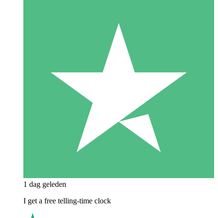
1 dag geleden
I get a free telling-time clock