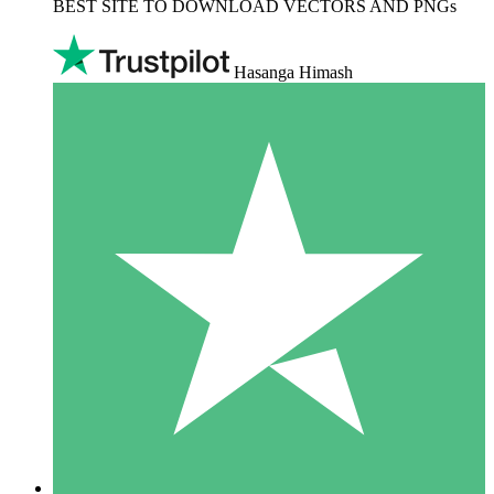
BEST SITE TO DOWNLOAD VECTORS AND PNGs
Hasanga Himash