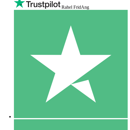
Rahel FridAng