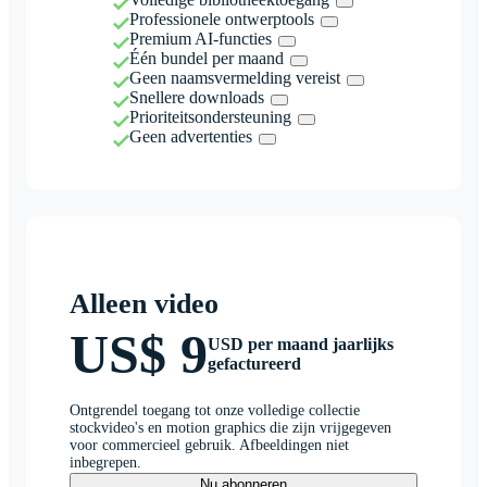
Professionele ontwerptools
Premium AI-functies
Één bundel per maand
Geen naamsvermelding vereist
Snellere downloads
Prioriteitsondersteuning
Geen advertenties
Alleen video
US$ 9
USD per maand jaarlijks
gefactureerd
Ontgrendel toegang tot onze volledige collectie
stockvideo's en motion graphics die zijn vrijgegeven
voor commercieel gebruik. Afbeeldingen niet
inbegrepen.
Nu abonneren