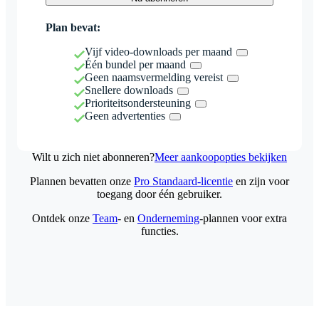
Plan bevat:
Vijf video-downloads per maand
Één bundel per maand
Geen naamsvermelding vereist
Snellere downloads
Prioriteitsondersteuning
Geen advertenties
Wilt u zich niet abonneren?
Meer aankoopopties bekijken
Plannen bevatten onze
Pro Standaard-licentie
en zijn voor
toegang door één gebruiker.
Ontdek onze
Team
- en
Onderneming
-plannen voor extra
functies.