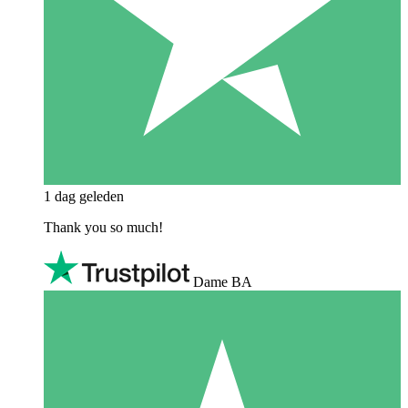
1 dag geleden
Thank you so much!
Dame BA