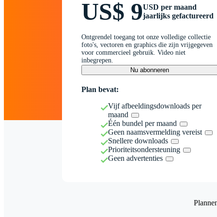
US$ 9
USD per maand
jaarlijks gefactureerd
Ontgrendel toegang tot onze volledige collectie
foto's, vectoren en graphics die zijn vrijgegeven
voor commercieel gebruik. Video niet
inbegrepen.
Nu abonneren
Plan bevat:
Vijf afbeeldingsdownloads per
maand
Één bundel per maand
Geen naamsvermelding vereist
Snellere downloads
Prioriteitsondersteuning
Geen advertenties
Planne