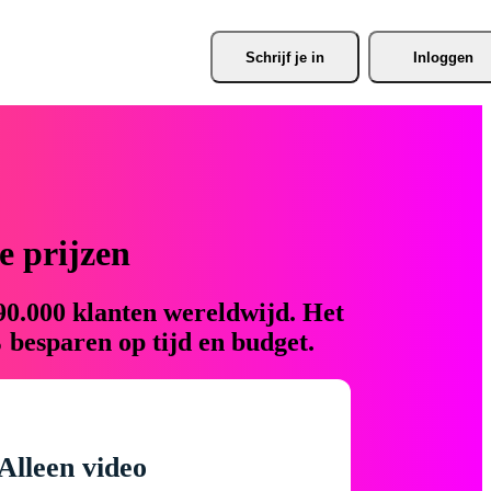
Schrijf je
 in
Inloggen
 prijzen
90.000 klanten wereldwijd. Het
 besparen op tijd en budget.
Alleen video