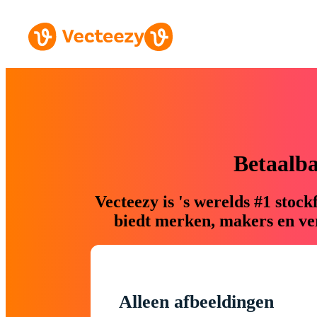
Betaalb
Vecteezy is 's werelds #1 sto
biedt merken, makers en ver
Alleen afbeeldingen