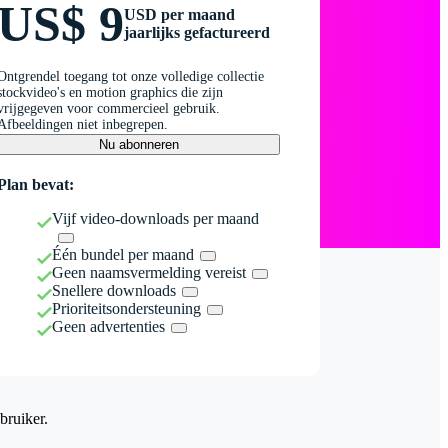
US$ 9
USD per maand
jaarlijks gefactureerd
Ontgrendel toegang tot onze volledige collectie
stockvideo's en motion graphics die zijn
vrijgegeven voor commercieel gebruik.
Afbeeldingen niet inbegrepen.
Nu abonneren
Plan bevat:
Vijf video-downloads per maand
Één bundel per maand
Geen naamsvermelding vereist
Snellere downloads
Prioriteitsondersteuning
Geen advertenties
bruiker.