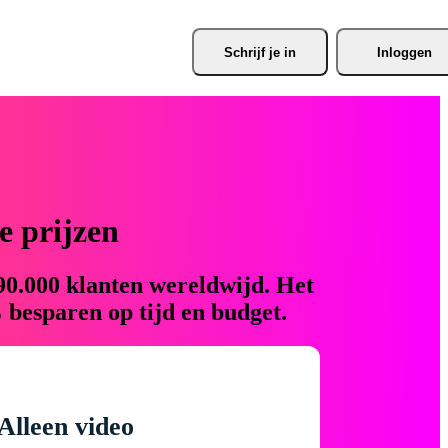
Schrijf je
 in
Inloggen
 prijzen
90.000 klanten wereldwijd. Het
 besparen op tijd en budget.
Alleen video