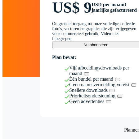
US$ 9
USD per maand
jaarlijks gefactureerd
Ontgrendel toegang tot onze volledige collectie
foto's, vectoren en graphics die zijn vrijgegeven
voor commercieel gebruik. Video niet
inbegrepen.
Nu abonneren
Plan bevat:
Vijf afbeeldingsdownloads per
maand
Één bundel per maand
Geen naamsvermelding vereist
Snellere downloads
Prioriteitsondersteuning
Geen advertenties
Planne