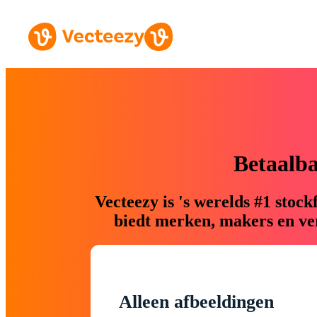
Betaalb
Vecteezy is 's werelds #1 sto
biedt merken, makers en ver
Alleen afbeeldingen