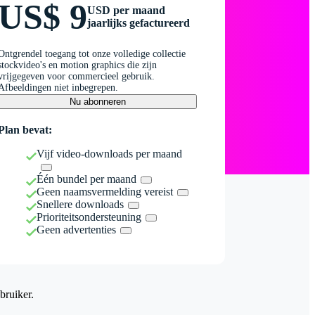
US$ 9
USD per maand
jaarlijks gefactureerd
Ontgrendel toegang tot onze volledige collectie
stockvideo's en motion graphics die zijn
vrijgegeven voor commercieel gebruik.
Afbeeldingen niet inbegrepen.
Nu abonneren
Plan bevat:
Vijf video-downloads per maand
Één bundel per maand
Geen naamsvermelding vereist
Snellere downloads
Prioriteitsondersteuning
Geen advertenties
bruiker.