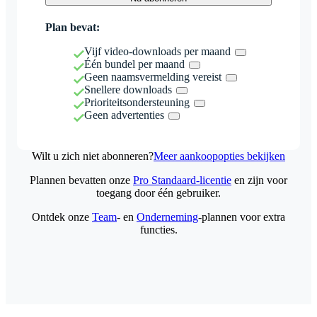
Plan bevat:
Vijf video-downloads per maand
Één bundel per maand
Geen naamsvermelding vereist
Snellere downloads
Prioriteitsondersteuning
Geen advertenties
Wilt u zich niet abonneren?
Meer aankoopopties bekijken
Plannen bevatten onze
Pro Standaard-licentie
en zijn voor
toegang door één gebruiker.
Ontdek onze
Team
- en
Onderneming
-plannen voor extra
functies.