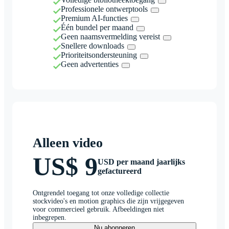
Professionele ontwerptools
Premium AI-functies
Één bundel per maand
Geen naamsvermelding vereist
Snellere downloads
Prioriteitsondersteuning
Geen advertenties
Alleen video
US$ 9
USD per maand jaarlijks
gefactureerd
Ontgrendel toegang tot onze volledige collectie
stockvideo's en motion graphics die zijn vrijgegeven
voor commercieel gebruik. Afbeeldingen niet
inbegrepen.
Nu abonneren