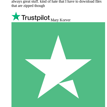
always great stuff. kind of hate that I have to download files
that are zipped though
Mary Korver