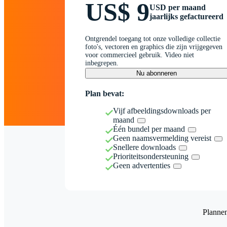
US$ 9
USD per maand
jaarlijks gefactureerd
Ontgrendel toegang tot onze volledige collectie
foto's, vectoren en graphics die zijn vrijgegeven
voor commercieel gebruik. Video niet
inbegrepen.
Nu abonneren
Plan bevat:
Vijf afbeeldingsdownloads per
maand
Één bundel per maand
Geen naamsvermelding vereist
Snellere downloads
Prioriteitsondersteuning
Geen advertenties
Planne