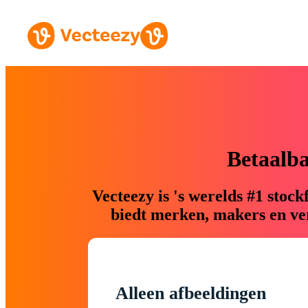
Betaalb
Vecteezy is 's werelds #1 sto
biedt merken, makers en ver
Alleen afbeeldingen