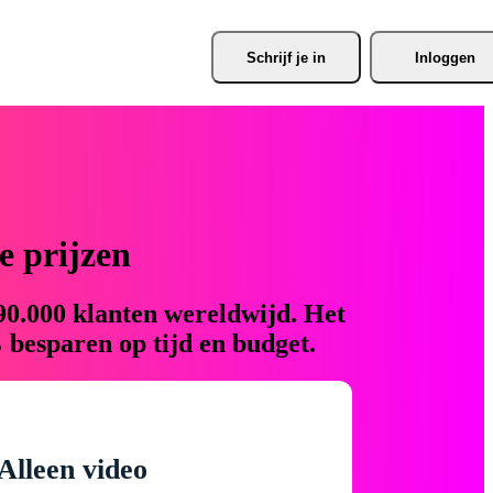
Schrijf je
 in
Inloggen
 prijzen
90.000 klanten wereldwijd. Het
 besparen op tijd en budget.
Alleen video