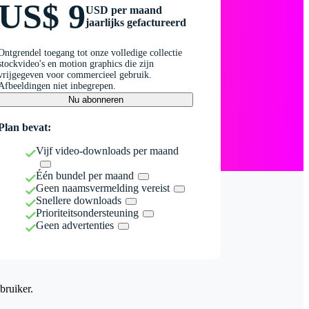
US$ 9
USD per maand
jaarlijks gefactureerd
Ontgrendel toegang tot onze volledige collectie
stockvideo's en motion graphics die zijn
vrijgegeven voor commercieel gebruik.
Afbeeldingen niet inbegrepen.
Nu abonneren
Plan bevat:
Vijf video-downloads per maand
Één bundel per maand
Geen naamsvermelding vereist
Snellere downloads
Prioriteitsondersteuning
Geen advertenties
bruiker.