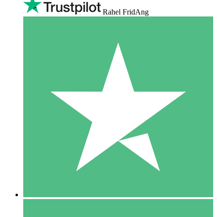
Rahel FridAng