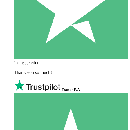
1 dag geleden
Thank you so much!
Dame BA