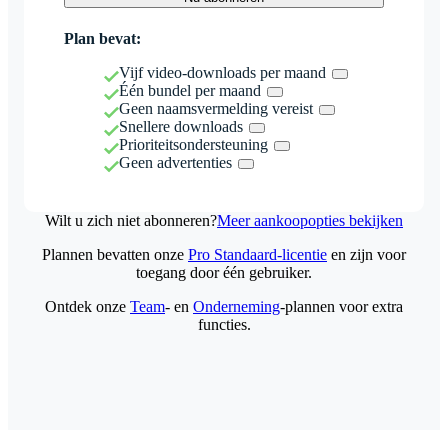
Plan bevat:
Vijf video-downloads per maand
Één bundel per maand
Geen naamsvermelding vereist
Snellere downloads
Prioriteitsondersteuning
Geen advertenties
Wilt u zich niet abonneren?
Meer aankoopopties bekijken
Plannen bevatten onze
Pro Standaard-licentie
en zijn voor
toegang door één gebruiker.
Ontdek onze
Team
- en
Onderneming
-plannen voor extra
functies.