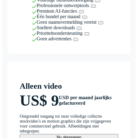
Professionele ontwerptools
Premium AI-functies
Één bundel per maand
Geen naamsvermelding vereist
Snellere downloads
Prioriteitsondersteuning
Geen advertenties
Alleen video
US$ 9
USD per maand jaarlijks
gefactureerd
Ontgrendel toegang tot onze volledige collectie
stockvideo's en motion graphics die zijn vrijgegeven
voor commercieel gebruik. Afbeeldingen niet
inbegrepen.
Nu abonneren