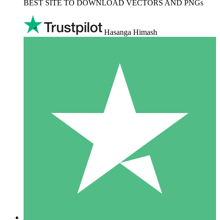
BEST SITE TO DOWNLOAD VECTORS AND PNGs
Hasanga Himash