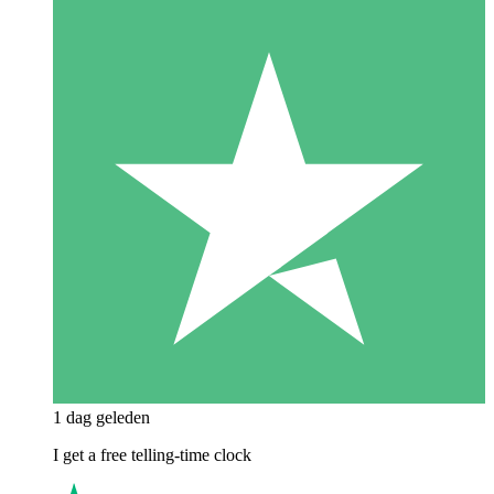
1 dag geleden
I get a free telling-time clock