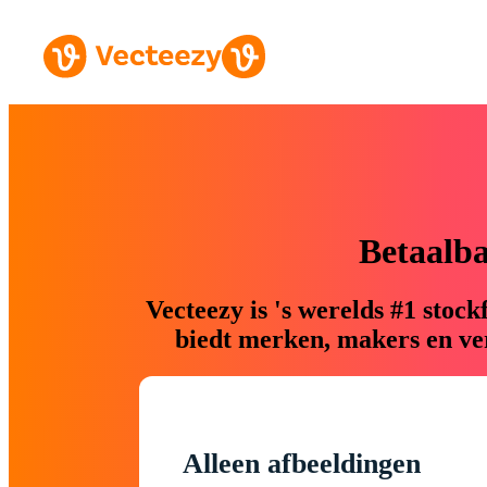
Betaalb
Vecteezy is 's werelds #1 sto
biedt merken, makers en ver
Alleen afbeeldingen