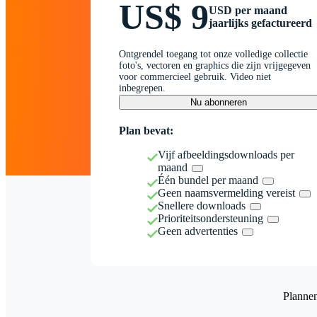
US$ 9
USD per maand
jaarlijks gefactureerd
Ontgrendel toegang tot onze volledige collectie
foto's, vectoren en graphics die zijn vrijgegeven
voor commercieel gebruik. Video niet
inbegrepen.
Nu abonneren
Plan bevat:
Vijf afbeeldingsdownloads per
maand
Één bundel per maand
Geen naamsvermelding vereist
Snellere downloads
Prioriteitsondersteuning
Geen advertenties
Planne