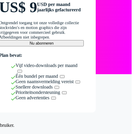
US$ 9
USD per maand
jaarlijks gefactureerd
Ontgrendel toegang tot onze volledige collectie
stockvideo's en motion graphics die zijn
vrijgegeven voor commercieel gebruik.
Afbeeldingen niet inbegrepen.
Nu abonneren
Plan bevat:
Vijf video-downloads per maand
Één bundel per maand
Geen naamsvermelding vereist
Snellere downloads
Prioriteitsondersteuning
Geen advertenties
bruiker.