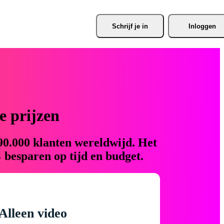
Schrijf je
 in
Inloggen
 prijzen
90.000 klanten wereldwijd. Het
 besparen op tijd en budget.
Alleen video