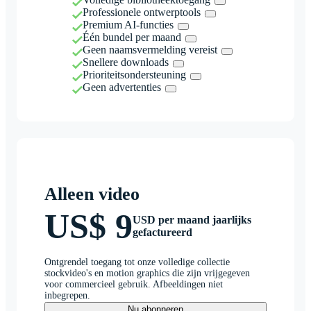
Professionele ontwerptools
Premium AI-functies
Één bundel per maand
Geen naamsvermelding vereist
Snellere downloads
Prioriteitsondersteuning
Geen advertenties
Alleen video
US$ 9
USD per maand jaarlijks
gefactureerd
Ontgrendel toegang tot onze volledige collectie
stockvideo's en motion graphics die zijn vrijgegeven
voor commercieel gebruik. Afbeeldingen niet
inbegrepen.
Nu abonneren