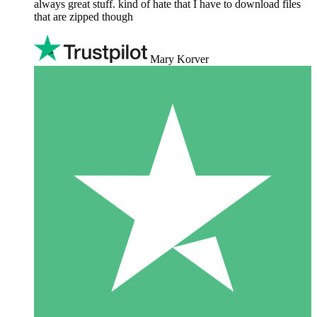
always great stuff. kind of hate that I have to download files
that are zipped though
Mary Korver