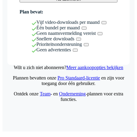
Plan bevat:
Vijf video-downloads per maand
Één bundel per maand
Geen naamsvermelding vereist
Snellere downloads
Prioriteitsondersteuning
Geen advertenties
Wilt u zich niet abonneren?
Meer aankoopopties bekijken
Plannen bevatten onze
Pro Standaard-licentie
en zijn voor
toegang door één gebruiker.
Ontdek onze
Team
- en
Onderneming
-plannen voor extra
functies.