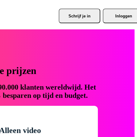
Schrijf je
 in
Inloggen
 prijzen
90.000 klanten wereldwijd. Het
 besparen op tijd en budget.
Alleen video