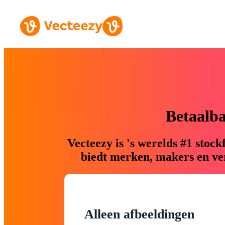
Betaalb
Vecteezy is 's werelds #1 sto
biedt merken, makers en ver
Alleen afbeeldingen