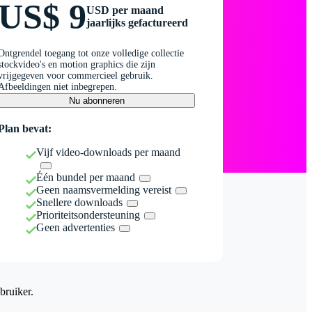
US$ 9
USD per maand
jaarlijks gefactureerd
Ontgrendel toegang tot onze volledige collectie
stockvideo's en motion graphics die zijn
vrijgegeven voor commercieel gebruik.
Afbeeldingen niet inbegrepen.
Nu abonneren
Plan bevat:
Vijf video-downloads per maand
Één bundel per maand
Geen naamsvermelding vereist
Snellere downloads
Prioriteitsondersteuning
Geen advertenties
bruiker.