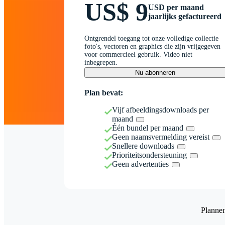
US$ 9
USD per maand
jaarlijks gefactureerd
Ontgrendel toegang tot onze volledige collectie
foto's, vectoren en graphics die zijn vrijgegeven
voor commercieel gebruik. Video niet
inbegrepen.
Nu abonneren
Plan bevat:
Vijf afbeeldingsdownloads per
maand
Één bundel per maand
Geen naamsvermelding vereist
Snellere downloads
Prioriteitsondersteuning
Geen advertenties
Planne