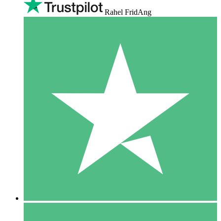
Rahel FridAng