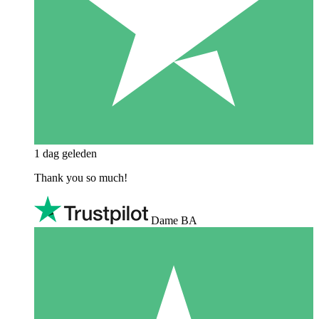
1 dag geleden
Thank you so much!
Dame BA