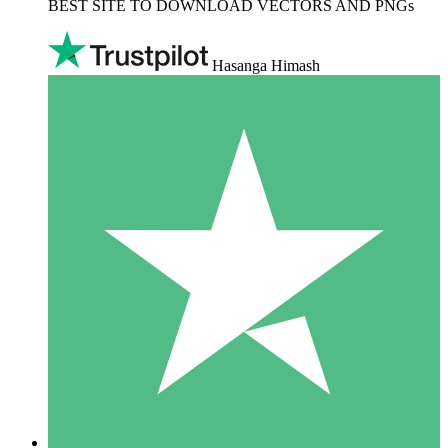
BEST SITE TO DOWNLOAD VECTORS AND PNGs
Hasanga Himash