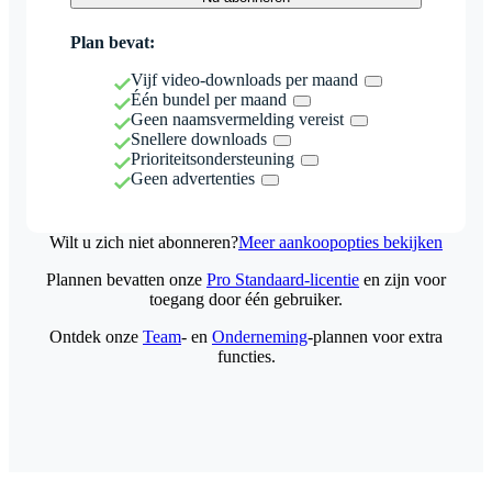
Plan bevat:
Vijf video-downloads per maand
Één bundel per maand
Geen naamsvermelding vereist
Snellere downloads
Prioriteitsondersteuning
Geen advertenties
Wilt u zich niet abonneren?
Meer aankoopopties bekijken
Plannen bevatten onze
Pro Standaard-licentie
en zijn voor
toegang door één gebruiker.
Ontdek onze
Team
- en
Onderneming
-plannen voor extra
functies.