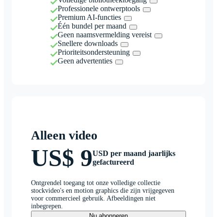
Professionele ontwerptools
Premium AI-functies
Één bundel per maand
Geen naamsvermelding vereist
Snellere downloads
Prioriteitsondersteuning
Geen advertenties
Alleen video
US$ 9
USD per maand jaarlijks
gefactureerd
Ontgrendel toegang tot onze volledige collectie
stockvideo's en motion graphics die zijn vrijgegeven
voor commercieel gebruik. Afbeeldingen niet
inbegrepen.
Nu abonneren