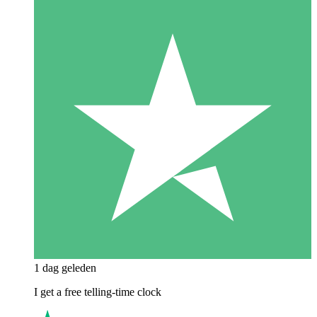
1 dag geleden
I get a free telling-time clock