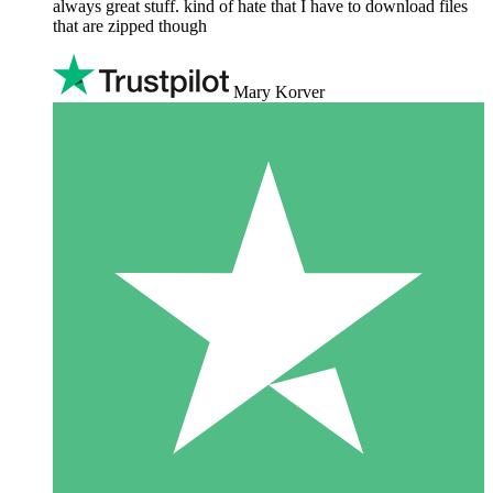
always great stuff. kind of hate that I have to download files
that are zipped though
Mary Korver