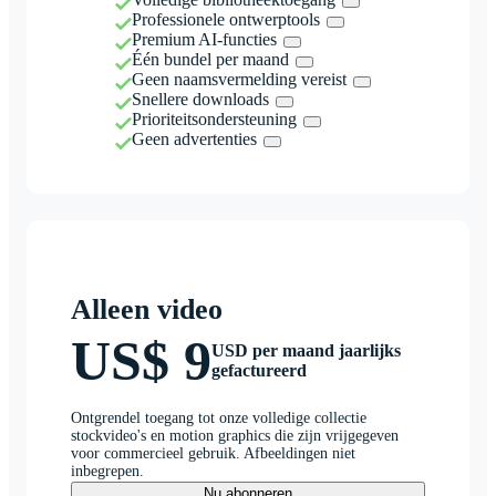
Professionele ontwerptools
Premium AI-functies
Één bundel per maand
Geen naamsvermelding vereist
Snellere downloads
Prioriteitsondersteuning
Geen advertenties
Alleen video
US$ 9
USD per maand jaarlijks
gefactureerd
Ontgrendel toegang tot onze volledige collectie
stockvideo's en motion graphics die zijn vrijgegeven
voor commercieel gebruik. Afbeeldingen niet
inbegrepen.
Nu abonneren