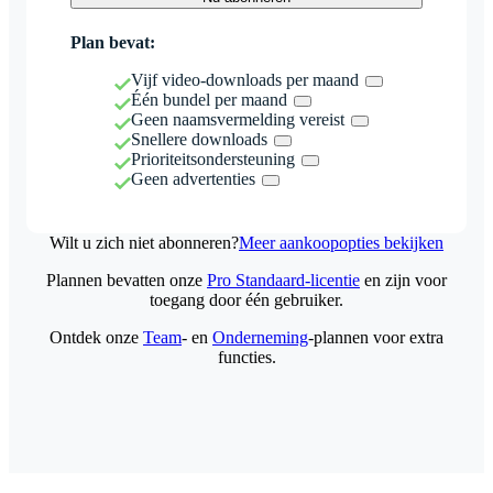
Plan bevat:
Vijf video-downloads per maand
Één bundel per maand
Geen naamsvermelding vereist
Snellere downloads
Prioriteitsondersteuning
Geen advertenties
Wilt u zich niet abonneren?
Meer aankoopopties bekijken
Plannen bevatten onze
Pro Standaard-licentie
en zijn voor
toegang door één gebruiker.
Ontdek onze
Team
- en
Onderneming
-plannen voor extra
functies.