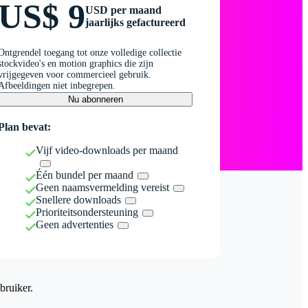
US$ 9
USD per maand
jaarlijks gefactureerd
Ontgrendel toegang tot onze volledige collectie
stockvideo's en motion graphics die zijn
vrijgegeven voor commercieel gebruik.
Afbeeldingen niet inbegrepen.
Nu abonneren
Plan bevat:
Vijf video-downloads per maand
Één bundel per maand
Geen naamsvermelding vereist
Snellere downloads
Prioriteitsondersteuning
Geen advertenties
bruiker.