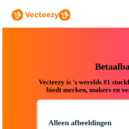
Betaalb
Vecteezy is 's werelds #1 sto
biedt merken, makers en ver
Alleen afbeeldingen