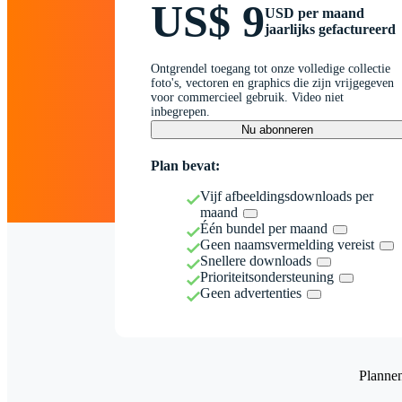
US$ 9
USD per maand
jaarlijks gefactureerd
Ontgrendel toegang tot onze volledige collectie
foto's, vectoren en graphics die zijn vrijgegeven
voor commercieel gebruik. Video niet
inbegrepen.
Nu abonneren
Plan bevat:
Vijf afbeeldingsdownloads per
maand
Één bundel per maand
Geen naamsvermelding vereist
Snellere downloads
Prioriteitsondersteuning
Geen advertenties
Planne