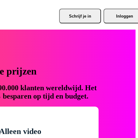
Schrijf je
 in
Inloggen
 prijzen
90.000 klanten wereldwijd. Het
 besparen op tijd en budget.
Alleen video