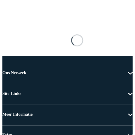
Ons Netwerk
Site-Links
Meer Informatie