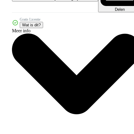
Delen
Gratis Licentie
Wat is dit?
Meer info