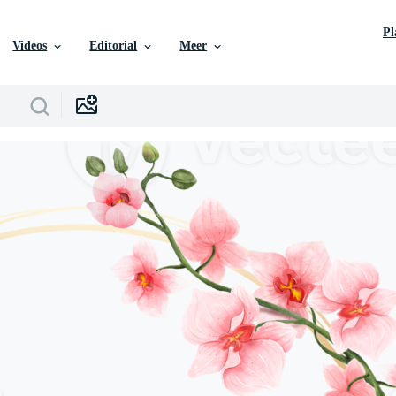
P
Videos
Editorial
Meer