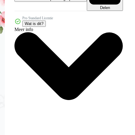
Delen
Pro Standard Licentie
Wat is dit?
Meer info