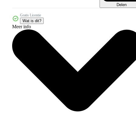
Delen
Gratis Licentie
Wat is dit?
Meer info