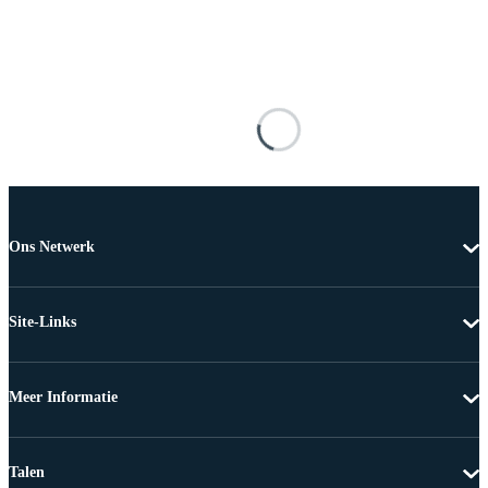
Ons Netwerk
Site-Links
Meer Informatie
Talen