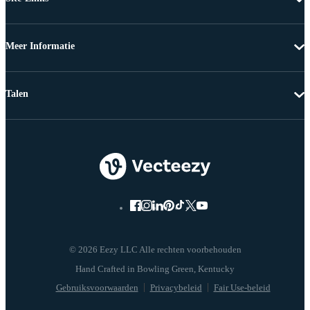
Meer Informatie
Talen
© 2026 Eezy LLC Alle rechten voorbehouden
Gebruiksvoorwaarden
Privacybeleid
Fair Use-beleid