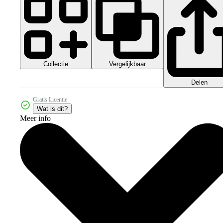
Collectie
Vergelijkbaar
Delen
Gratis Licentie
Wat is dit?
Meer info