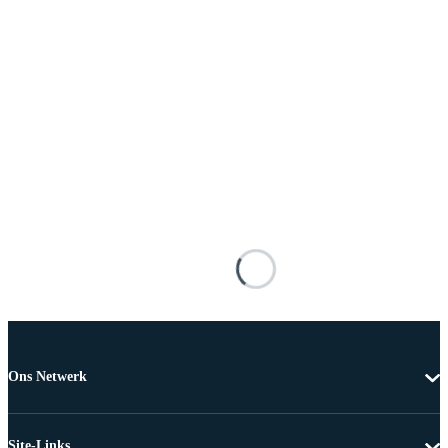
Ons Netwerk
Site-Links