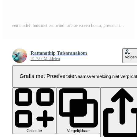
een model- huis met een wind turbine en een boom, presentatie van een duurzame energie thema. Pro PNG
Rattanathip Taisaranakom
Volgen
31.727 Middelen
Gratis met Proefversie
Naamsvermelding niet verplich
Collectie
Vergelijkbaar