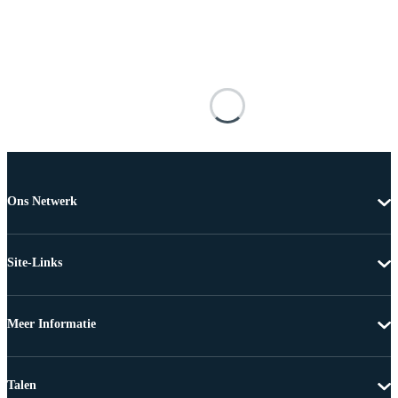
Ons Netwerk
Site-Links
Meer Informatie
Talen