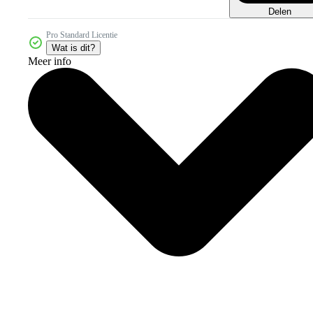
Delen
Pro Standard Licentie
Wat is dit?
Meer info