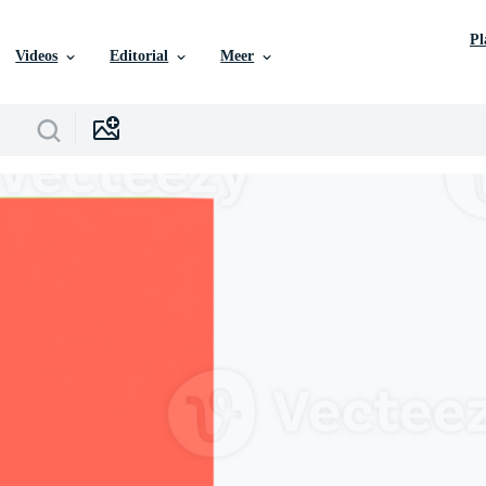
P
Videos
Editorial
Meer