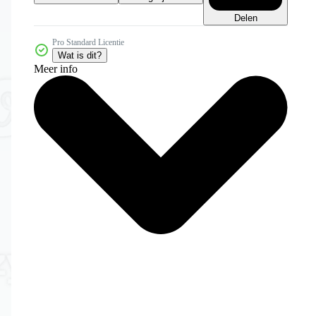
Delen
Pro Standard Licentie
Wat is dit?
Meer info