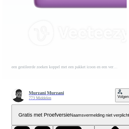
een gestileerde zoeken koppel met een pakket icoon en een vergroten glas. Pro PNG
Murzani Murzani
Volgen
773 Middelen
Gratis met Proefversie
Naamsvermelding niet verplich