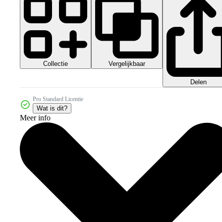
Collectie
Vergelijkbaar
Delen
Pro Standard Licentie
Wat is dit?
Meer info