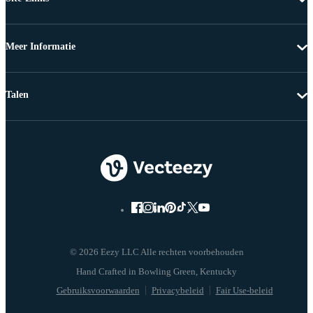
Meer Informatie
Talen
© 2026 Eezy LLC Alle rechten voorbehouden
Gebruiksvoorwaarden
Privacybeleid
Fair Use-beleid