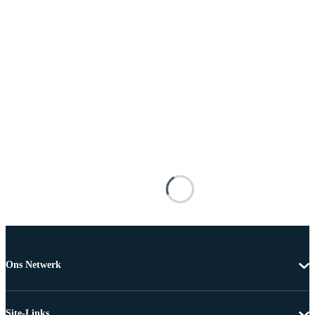
Ons Netwerk
Site-Links