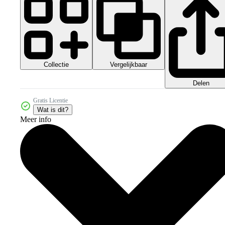
Collectie
Vergelijkbaar
Delen
Gratis Licentie
Wat is dit?
Meer info