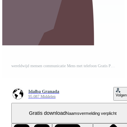
wereldwijd mensen communicatie Mens met telefoon Gratis PNG
Idalba Granada
Volgen
95.087 Middelen
Gratis download
Naamsvermelding verplicht