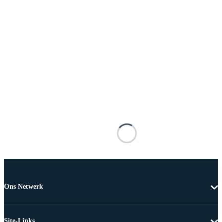
Ons Netwerk
Site-Links