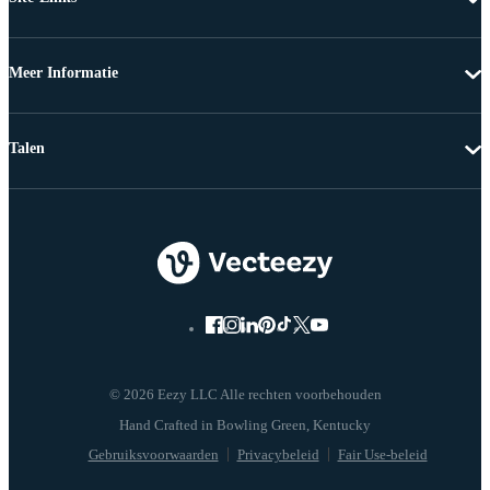
Meer Informatie
Talen
© 2026 Eezy LLC Alle rechten voorbehouden
Gebruiksvoorwaarden
Privacybeleid
Fair Use-beleid