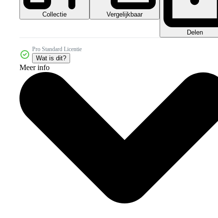
Collectie
Vergelijkbaar
Delen
Pro Standard Licentie
Wat is dit?
Meer info