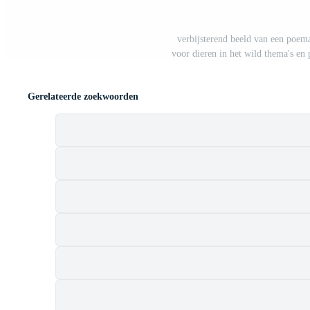
verbijsterend beeld van een poema,
voor dieren in het wild thema's en
Gerelateerde zoekwoorden