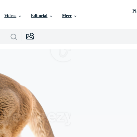
P
Videos
Editorial
Meer