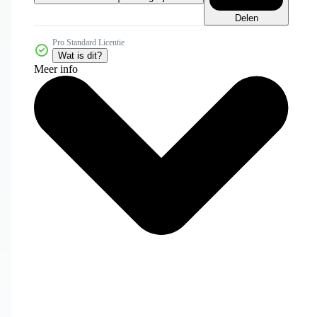
Delen
Pro Standard Licentie
Wat is dit?
Meer info