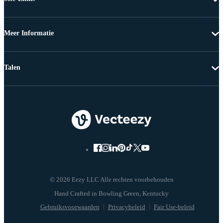
Meer Informatie
Talen
© 2026 Eezy LLC Alle rechten voorbehouden
Gebruiksvoorwaarden
Privacybeleid
Fair Use-beleid