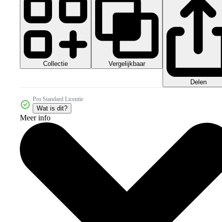
Collectie
Vergelijkbaar
Delen
Pro Standard Licentie
Wat is dit?
Meer info