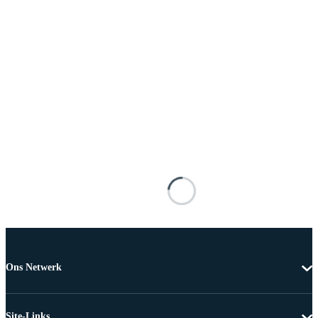
Ons Netwerk
Site-Links