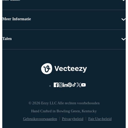
Meer Informatie
Talen
© 2026 Eezy LLC Alle rechten voorbehouden
Gebruiksvoorwaarden
Privacybeleid
Fair Use-beleid