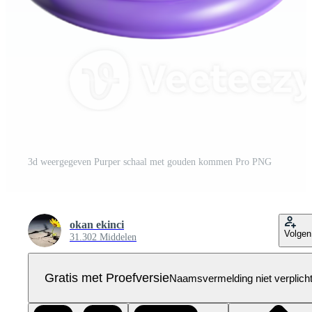
3d weergegeven Purper schaal met gouden kommen Pro PNG
okan ekinci
Volgen
31.302 Middelen
Gratis met Proefversie
Naamsvermelding niet verplich