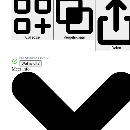
Collectie
Vergelijkbaar
Delen
Pro Standard Licentie
Wat is dit?
Meer info