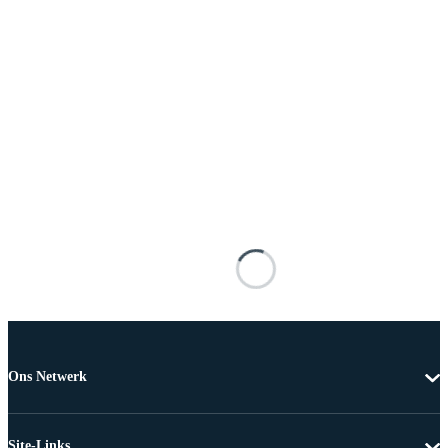
Ons Netwerk
Site-Links