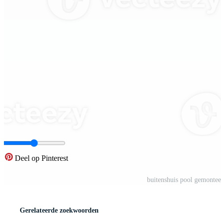
Deel op Pinterest
buitenshuis pool gemontee
Gerelateerde zoekwoorden