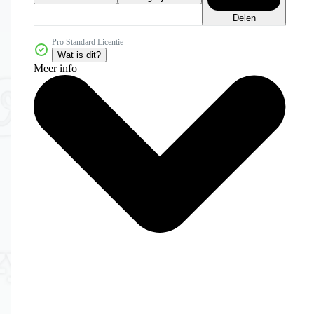
Delen
Pro Standard Licentie
Wat is dit?
Meer info