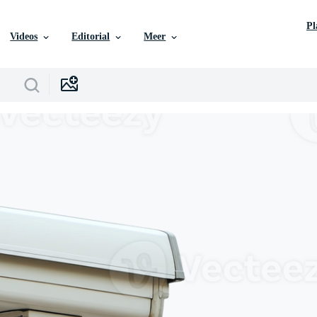
P
Videos
Editorial
Meer