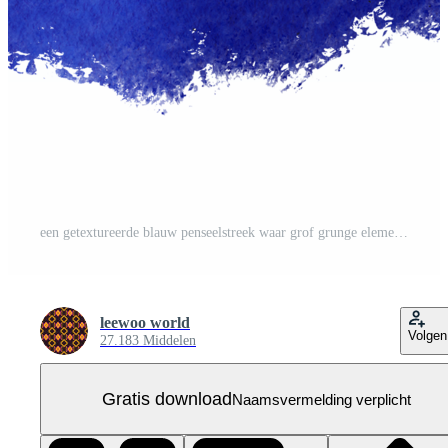
een getextureerde blauw penseelstreek waar grof grunge elementen mengsel in glad waterverf overgangen Gratis PNG
leewoo world
Volgen
27.183 Middelen
Gratis download
Naamsvermelding verplicht