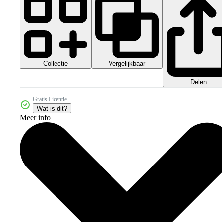
Collectie
Vergelijkbaar
Delen
Gratis Licentie
Wat is dit?
Meer info