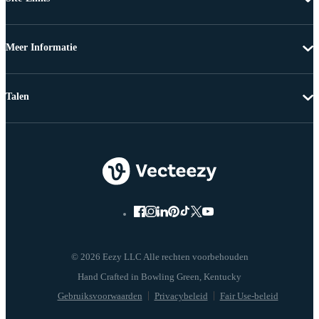
Meer Informatie
Talen
© 2026 Eezy LLC Alle rechten voorbehouden
Gebruiksvoorwaarden
Privacybeleid
Fair Use-beleid