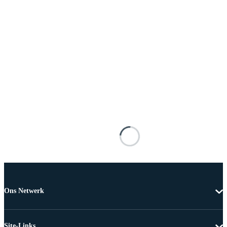
Ons Netwerk
Site-Links