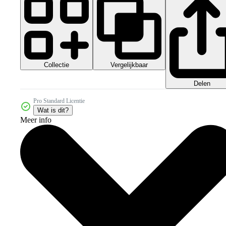
Collectie
Vergelijkbaar
Delen
Pro Standard Licentie
Wat is dit?
Meer info