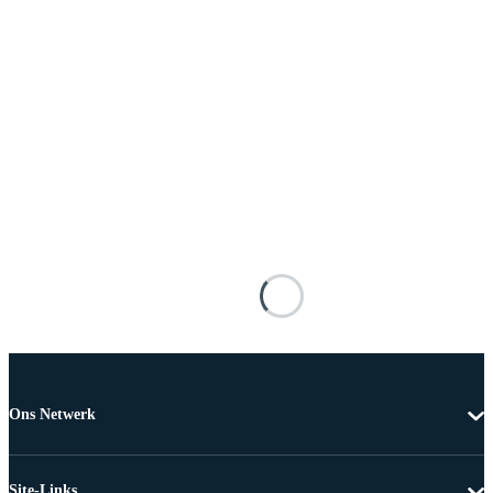
Ons Netwerk
Site-Links