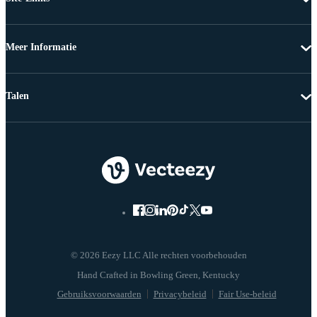
Meer Informatie
Talen
© 2026 Eezy LLC Alle rechten voorbehouden
Gebruiksvoorwaarden
Privacybeleid
Fair Use-beleid