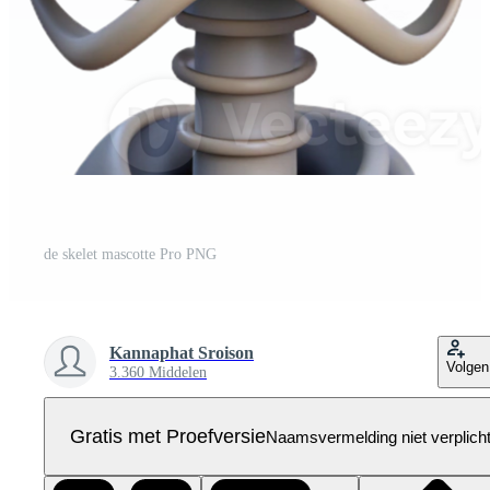
de skelet mascotte Pro PNG
Kannaphat Sroison
Volgen
3.360 Middelen
Gratis met Proefversie
Naamsvermelding niet verplich