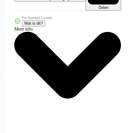
Delen
Pro Standard Licentie
Wat is dit?
Meer info