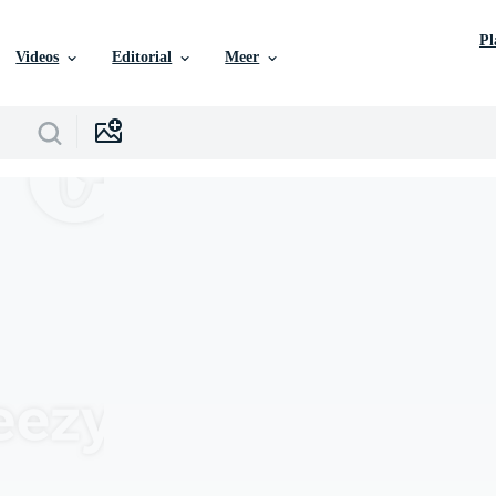
P
Videos
Editorial
Meer