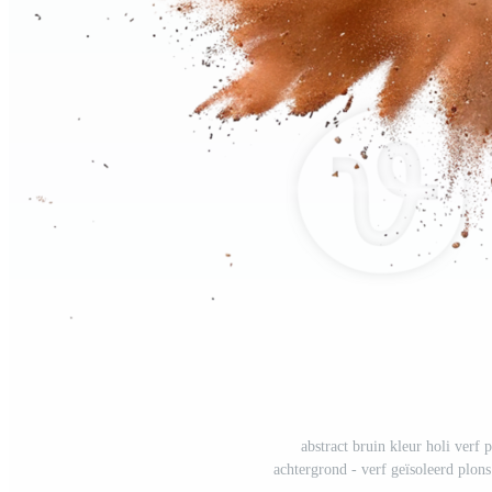
abstract bruin kleur holi verf 
achtergrond - verf geïsoleerd plons