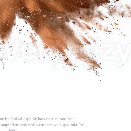
poeder festival explosie barsten Aan transparant
 ontploffen rook stof verstuiven wolk gas- inkt Pro