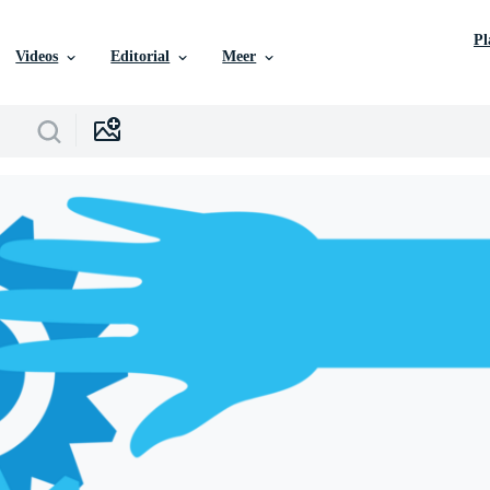
P
Videos
Editorial
Meer