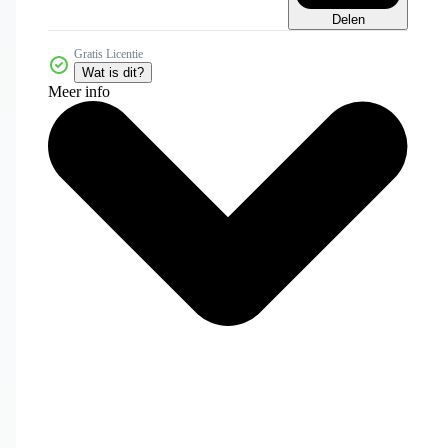
Delen
Gratis Licentie
Wat is dit?
Meer info