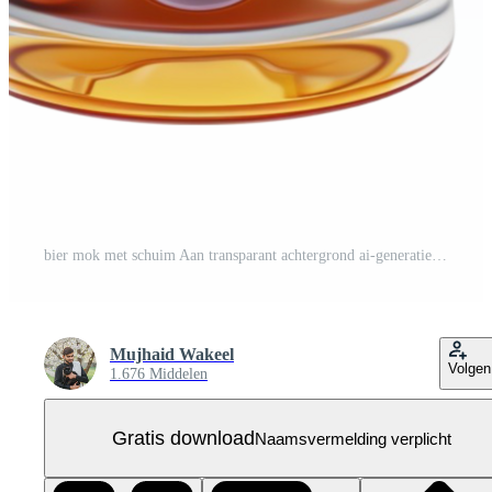
bier mok met schuim Aan transparant achtergrond ai-generatief Gratis PNG
Mujhaid Wakeel
Volgen
1.676 Middelen
Gratis download
Naamsvermelding verplicht