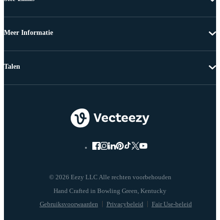
Meer Informatie
Talen
© 2026 Eezy LLC Alle rechten voorbehouden
Gebruiksvoorwaarden
Privacybeleid
Fair Use-beleid