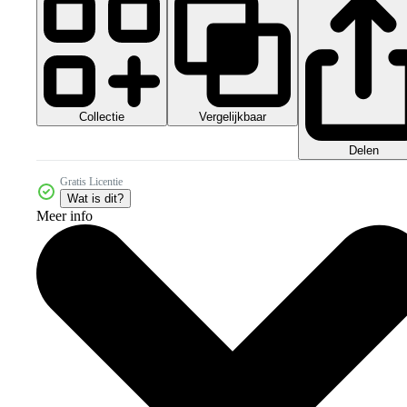
Collectie
Vergelijkbaar
Delen
Gratis Licentie
Wat is dit?
Meer info