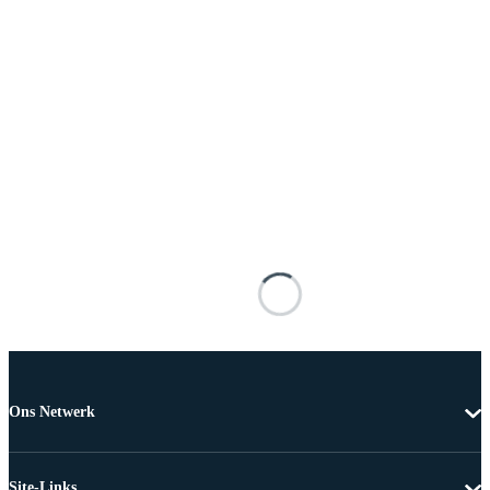
Ons Netwerk
Site-Links