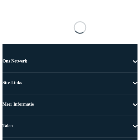
Ons Netwerk
Site-Links
Meer Informatie
Talen