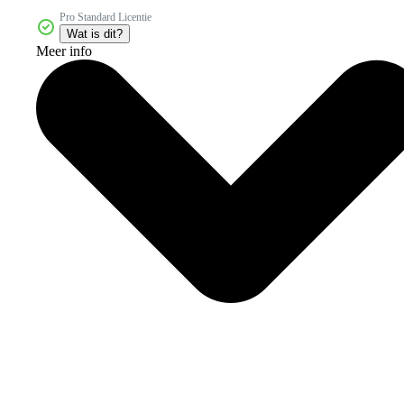
Pro Standard Licentie
Wat is dit?
Meer info