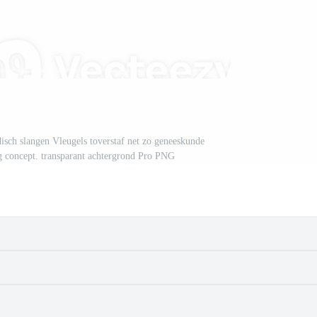
sch slangen Vleugels toverstaf net zo geneeskunde
 concept. transparant achtergrond Pro PNG