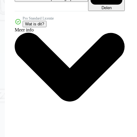
Delen
Pro Standard Licentie
Wat is dit?
Meer info