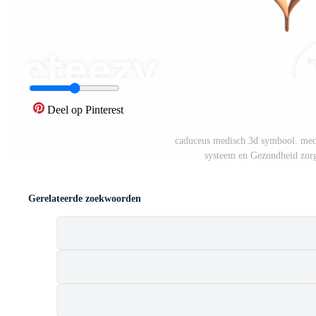
Deel op Pinterest
caduceus medisch 3d symbool. medi
systeem en Gezondheid zorg
Gerelateerde zoekwoorden