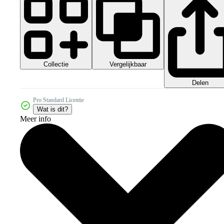
Collectie
Vergelijkbaar
Delen
Pro Standard Licentie
Wat is dit?
Meer info