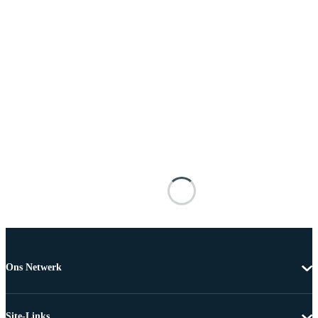
Ons Netwerk
Site-Links