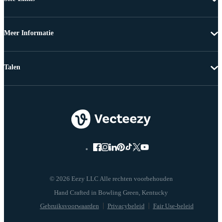
Meer Informatie
Talen
© 2026 Eezy LLC Alle rechten voorbehouden
Gebruiksvoorwaarden
Privacybeleid
Fair Use-beleid