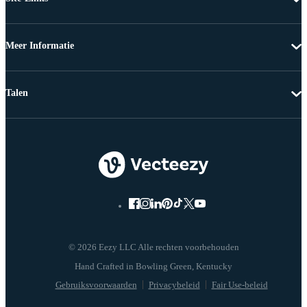
Meer Informatie
Talen
© 2026 Eezy LLC Alle rechten voorbehouden
Gebruiksvoorwaarden
Privacybeleid
Fair Use-beleid