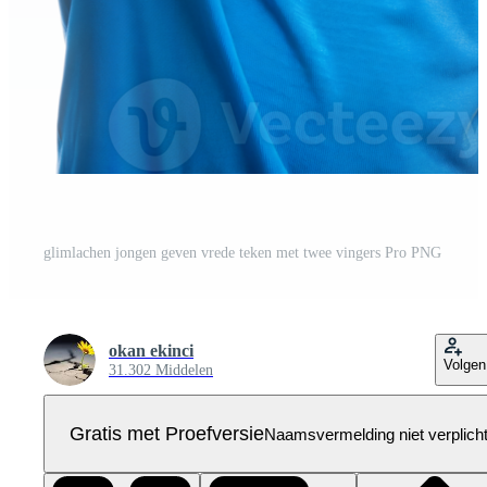
glimlachen jongen geven vrede teken met twee vingers Pro PNG
okan ekinci
Volgen
31.302 Middelen
Gratis met Proefversie
Naamsvermelding niet verplich