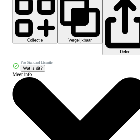
Collectie
Vergelijkbaar
Delen
Pro Standard Licentie
Wat is dit?
Meer info