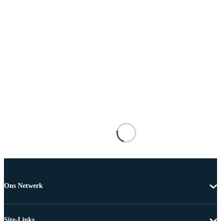
Ons Netwerk
Site-Links