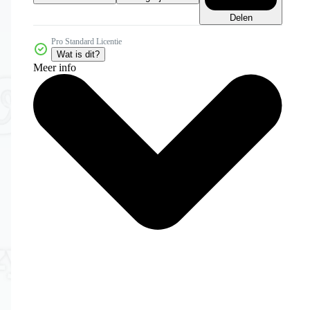
Delen
Pro Standard Licentie
Wat is dit?
Meer info