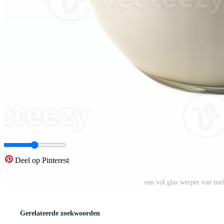
Deel op Pinterest
een vol glas werper van me
Gerelateerde zoekwoorden