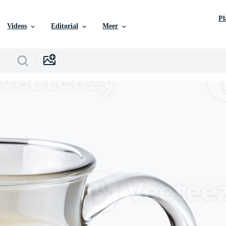
P
Videos
Editorial
Meer