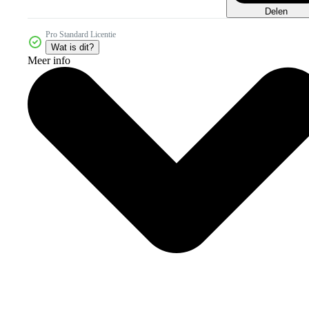
Delen
Pro Standard Licentie
Wat is dit?
Meer info