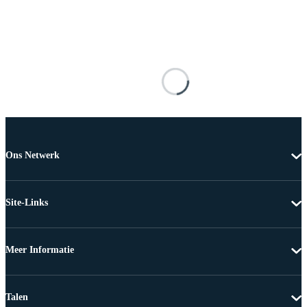
Ons Netwerk
Site-Links
Meer Informatie
Talen