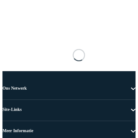
Ons Netwerk
Site-Links
Meer Informatie