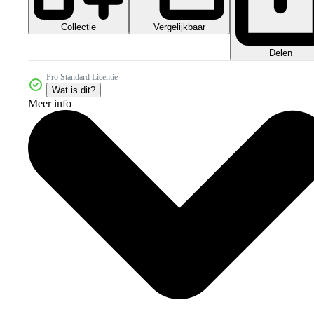
Collectie
Vergelijkbaar
Delen
Pro Standard Licentie
Wat is dit?
Meer info