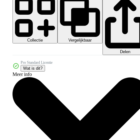
Collectie
Vergelijkbaar
Delen
Pro Standard Licentie
Wat is dit?
Meer info