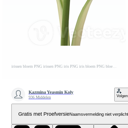
irissen bloem PNG irissen PNG iris PNG iris bloem PNG bloem PNG mooi bloem PNG irissen bloem transparant achtergrond ai gegenereerd Pro PNG
Kazmina Yeasmin Koly
Volgen
936 Middelen
Gratis met Proefversie
Naamsvermelding niet verplich