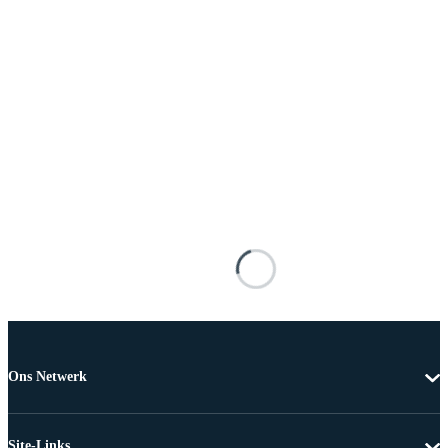
Ons Netwerk
Site-Links