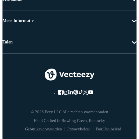
Meer Informatie
Talen
© 2026 Eezy LLC Alle rechten voorbehouden
Gebruiksvoorwaarden
Privacybeleid
Fair Use-beleid