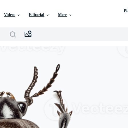
P
Videos
Editorial
Meer