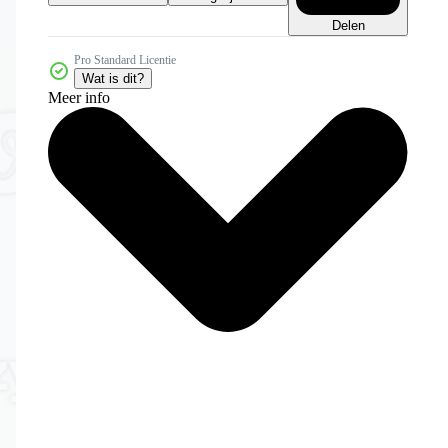
Delen
Pro Standard Licentie
Wat is dit?
Meer info