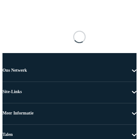
Ons Netwerk
Site-Links
Meer Informatie
Talen