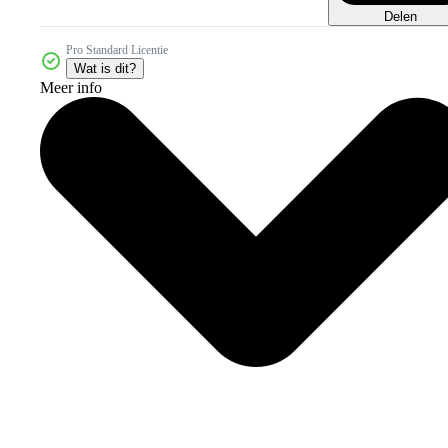
Delen
Pro Standard Licentie
Wat is dit?
Meer info