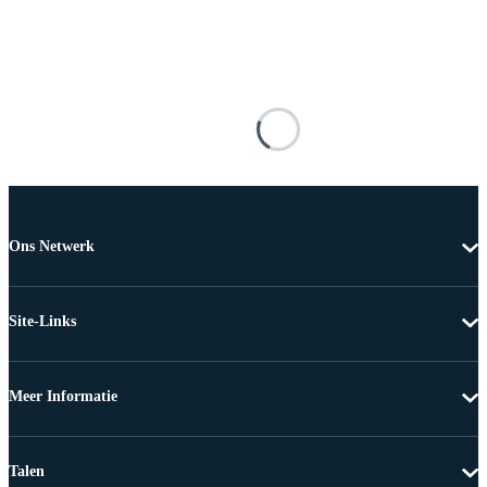
Ons Netwerk
Site-Links
Meer Informatie
Talen