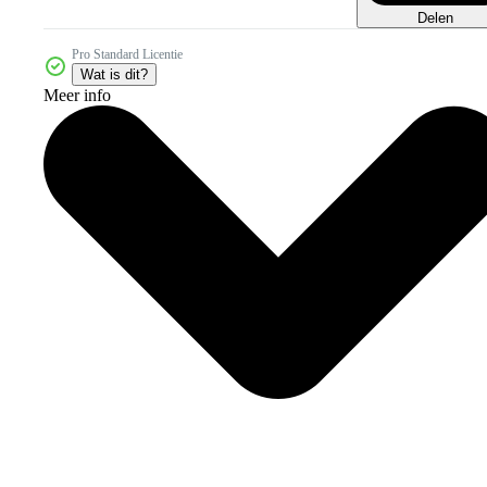
Delen
Pro Standard Licentie
Wat is dit?
Meer info