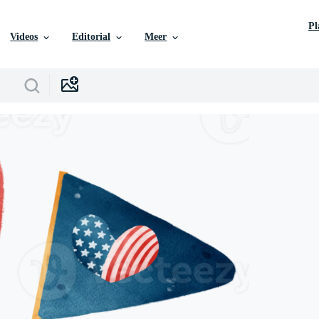
P
Videos
Editorial
Meer