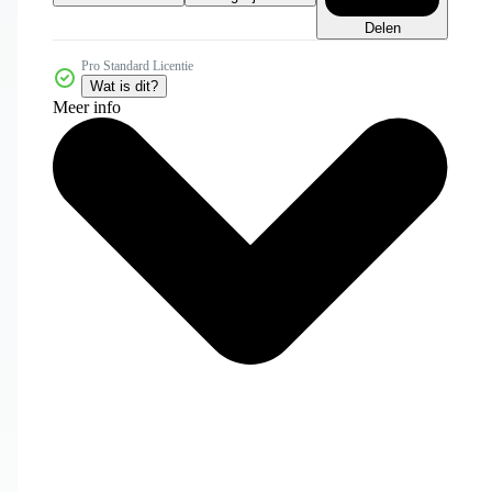
Delen
Pro Standard Licentie
Wat is dit?
Meer info