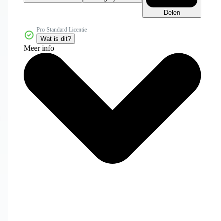
Delen
Pro Standard Licentie
Wat is dit?
Meer info