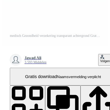
medisch Gezondheid verzekering transparant achtergrond Gratis PNG
Jawad Ali
Volgen
3.593 Middelen
Gratis download
Naamsvermelding verplicht