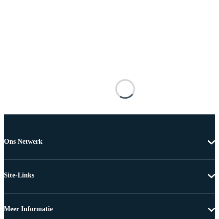
Ons Netwerk
Site-Links
Meer Informatie