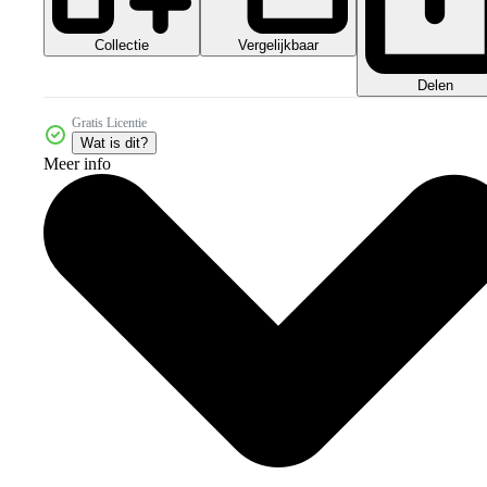
Collectie
Vergelijkbaar
Delen
Gratis Licentie
Wat is dit?
Meer info