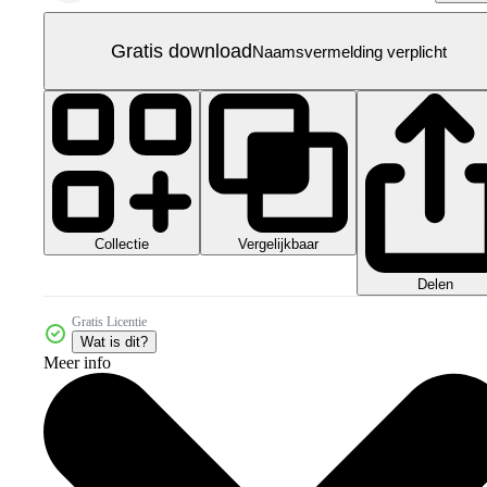
Gratis download
Naamsvermelding verplicht
Collectie
Vergelijkbaar
Delen
Gratis Licentie
Wat is dit?
Meer info