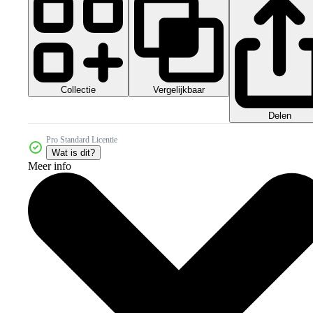
Collectie
Vergelijkbaar
Delen
Pro Standard Licentie
Wat is dit?
Meer info