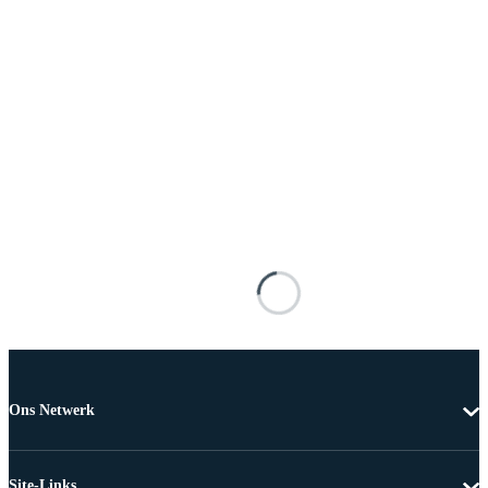
Ons Netwerk
Site-Links