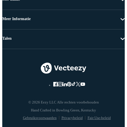
Meer Informatie
Talen
© 2026 Eezy LLC Alle rechten voorbehouden
Gebruiksvoorwaarden
Privacybeleid
Fair Use-beleid