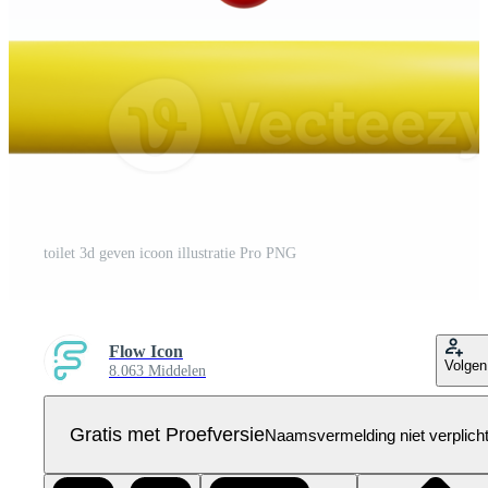
toilet 3d geven icoon illustratie Pro PNG
Flow Icon
Volgen
8.063 Middelen
Gratis met Proefversie
Naamsvermelding niet verplich