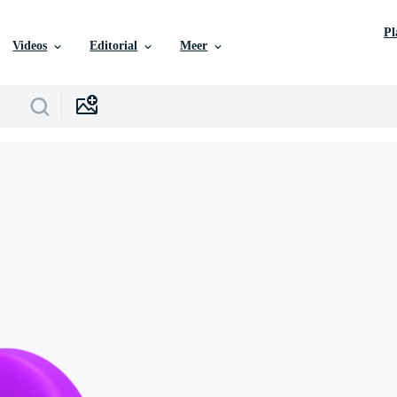
P
Videos
Editorial
Meer