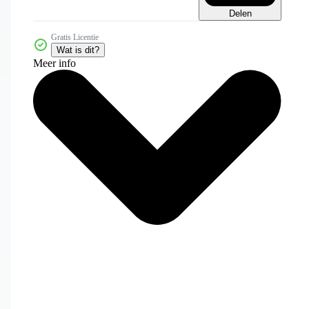
Delen
Gratis Licentie
Wat is dit?
Meer info