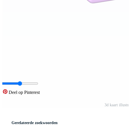
Deel op Pinterest
3d kaart illus
Gerelateerde zoekwoorden