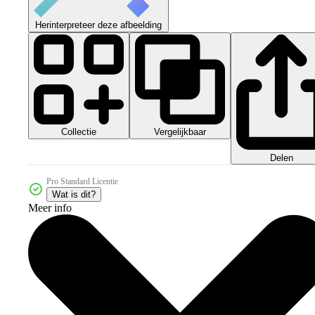
Herinterpreteer deze afbeelding
Collectie
Vergelijkbaar
Delen
Pro Standard Licentie
Wat is dit?
Meer info