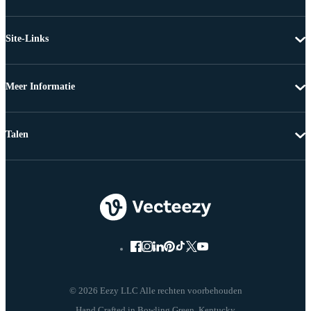
Site-Links
Meer Informatie
Talen
© 2026 Eezy LLC Alle rechten voorbehouden